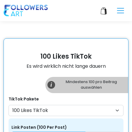
100 Likes TikTok
Es wird wirklich nicht lange dauern
Mindestens
100
pro Beitrag
i
auswählen
TikTok
Pakete
Link Posten
(
100
Per
Post
)