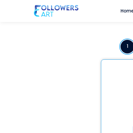
Hom
1