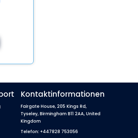
port
Kontaktinformationen
g
Fairgate House, 205 Kings Rd,
Tyseley, Birmingham B11 2AA, United
Kingdom
n
Telefon: +447828 753056