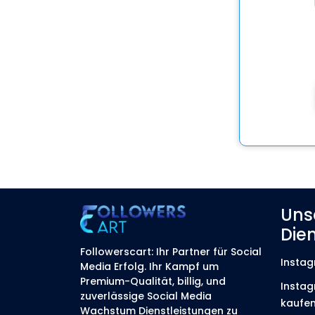
Uns
Die
Followerscart: Ihr Partner für Social
Instag
Media Erfolg. Ihr Kampf um
Premium-Qualität, billig, und
Instag
zuverlässige Social Media
kaufe
Wachstum Dienstleistungen zu