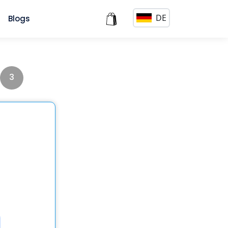
DE
s
Blogs
3