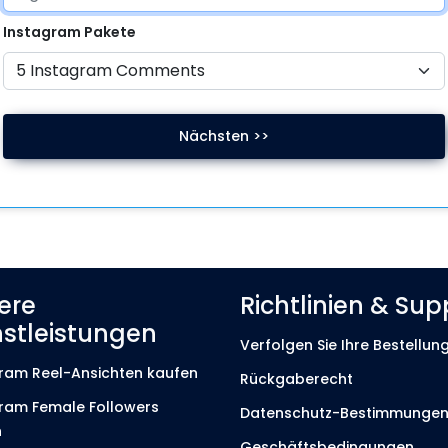
Instagram
Pakete
Nächsten >>
ere
Richtlinien & Sup
nstleistungen
Verfolgen Sie Ihre Bestellun
ram Reel-Ansichten kaufen
Rückgaberecht
ram Female Followers
Datenschutz-Bestimmunge
n
Geschäftsbedingungen