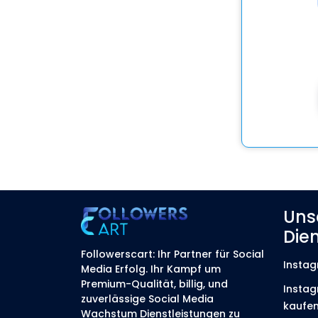
Uns
Die
Followerscart: Ihr Partner für Social
Instag
Media Erfolg. Ihr Kampf um
Premium-Qualität, billig, und
Instag
zuverlässige Social Media
kaufe
Wachstum Dienstleistungen zu