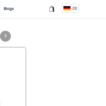
DE
s
Blogs
3