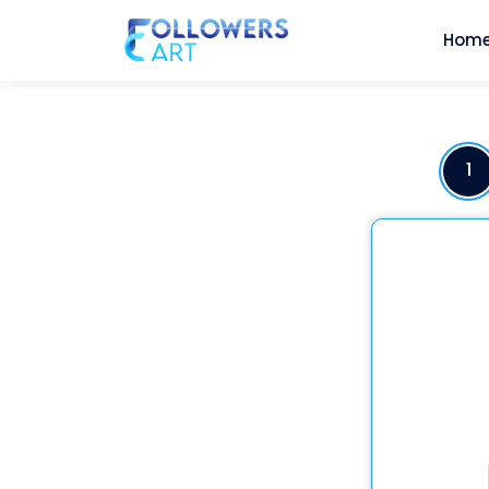
Hom
1