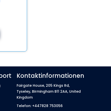
port
Kontaktinformationen
g
Fairgate House, 205 Kings Rd,
Tyseley, Birmingham B11 2AA, United
Kingdom
n
Telefon: +447828 753056