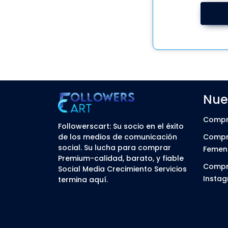
Nues
Compra
Followerscart: Su socio en el éxito
de los medios de comunicación
Compr
social. Su lucha para comprar
Femen
Premium-calidad, barato, y fiable
Compr
Social Media Crecimiento Servicios
Insta
termina aquí.