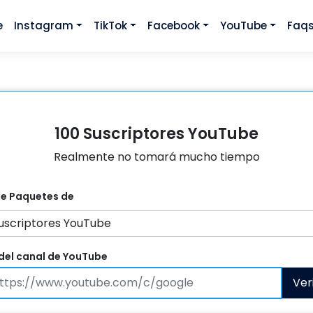
e
Instagram
TikTok
Facebook
YouTube
Faq
100 Suscriptores YouTube
Realmente no tomará mucho tiempo
be
Paquetes de
del canal de YouTube
Ver