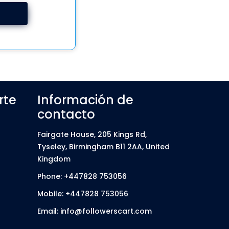
rte
Información de
contacto
Fairgate House, 205 Kings Rd,
Tyseley, Birmingham B11 2AA, United
Kingdom
Phone: +447828 753056
Mobile: +447828 753056
Email: info@followerscart.com