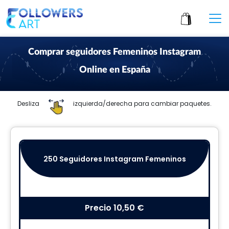
Comprar seguidores Femeninos Instagram
Online en España
Desliza
izquierda/derecha para cambiar paquetes.
250 Seguidores Instagram Femeninos
Precio
10,50 €