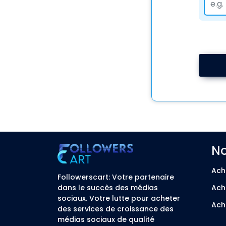
No
Ach
Followerscart: Votre partenaire
dans le succès des médias
Ach
sociaux. Votre lutte pour acheter
Ach
des services de croissance des
médias sociaux de qualité