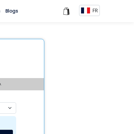
FR
s
Blogs
.