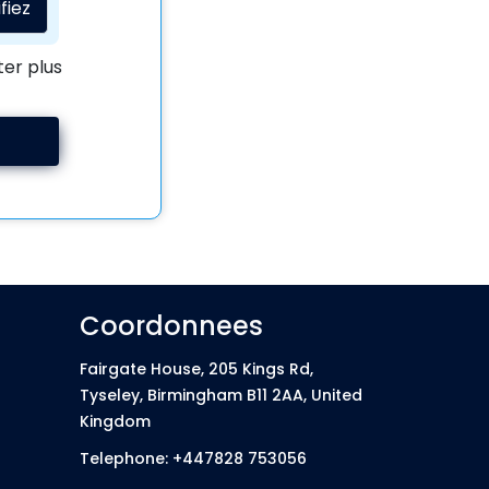
fiez
ter plus
Coordonnees
Fairgate House, 205 Kings Rd,
Tyseley, Birmingham B11 2AA, United
Kingdom
Telephone: +447828 753056