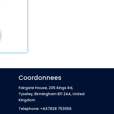
Coordonnees
Fairgate House, 205 Kings Rd,
Tyseley, Birmingham B11 2AA, United
Kingdom
Telephone: +447828 753056