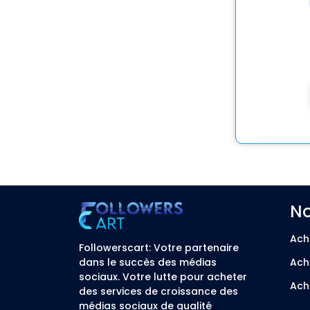
No
Ach
Followerscart: Votre partenaire
dans le succès des médias
Ach
sociaux. Votre lutte pour acheter
Ach
des services de croissance des
médias sociaux de qualité