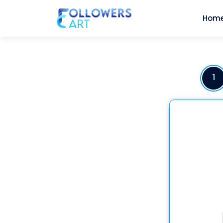
Hom
1