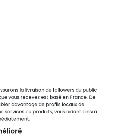
é
surons la livraison de followers du public
r que vous recevez est basé en France. De
ibler davantage de profils locaux de
 services ou produits, vous aidant ainsi à
mmédiatement.
élioré