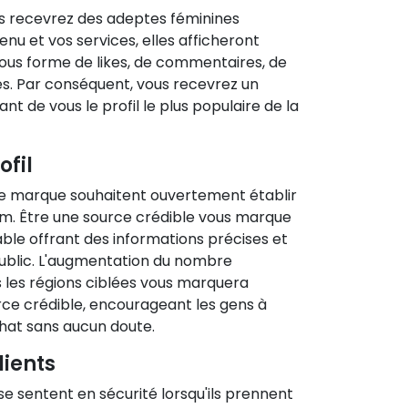
us recevrez des adeptes féminines
nu et vos services, elles afficheront
ous forme de likes, de commentaires, de
s. Par conséquent, vous recevrez un
t de vous le profil le plus populaire de la
ofil
e marque souhaitent ouvertement établir
ram. Être une source crédible vous marque
able offrant des informations précises et
public. L'augmentation du nombre
 les régions ciblées vous marquera
e crédible, encourageant les gens à
hat sans aucun doute.
lients
 se sentent en sécurité lorsqu'ils prennent