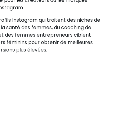
ale pour les créateurs ou les marques
'Instagram.
rofils Instagram qui traitent des niches de
e la santé des femmes, du coaching de
 et des femmes entrepreneurs ciblent
rs féminins pour obtenir de meilleures
rsions plus élevées.