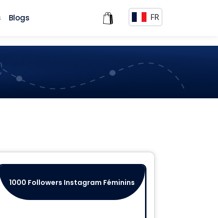
FR
s
Blogs
1000 Followers Instagram Féminins
2500 Fo