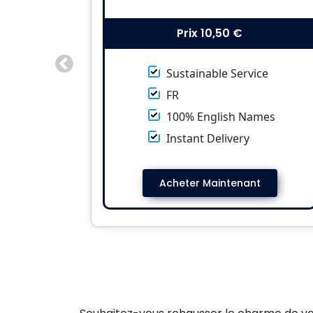
Prix
10,50 €
Sustainable Service
FR
100% English Names
Instant Delivery
Acheter Maintenant