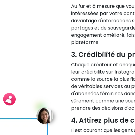
Au fur et à mesure que vo
intéressées par votre conte
davantage d'interactions s
partages et de sauvegarde
engagement amélioré, faisan
plateforme.
3. Crédibilité du pr
Chaque créateur et chaqu
leur crédibilité sur Instag
comme la source la plus fi
de véritables services au 
d'abonnées féminines dans
sûrement comme une sourc
prendre des décisions d'ac
4. Attirez plus de c
Il est courant que les gens