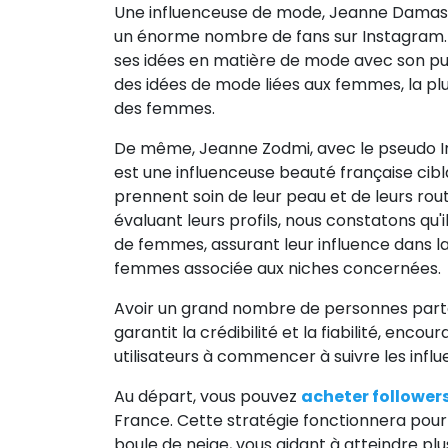
Une influenceuse de mode, Jeanne Damas, 
un énorme nombre de fans sur Instagram. 
ses idées en matière de mode avec son p
des idées de mode liées aux femmes, la pl
des femmes.
De même, Jeanne Zodmi, avec le pseudo In
est une influenceuse beauté française cib
prennent soin de leur peau et de leurs rou
évaluant leurs profils, nous constatons qu'il
de femmes, assurant leur influence dans
femmes associée aux niches concernées.
Avoir un grand nombre de personnes par
garantit la crédibilité et la fiabilité, enco
utilisateurs à commencer à suivre les infl
Au départ, vous pouvez
acheter follower
France. Cette stratégie fonctionnera pou
boule de neige, vous aidant à atteindre pl