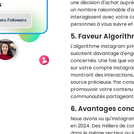
une décision d'achat auprès
un nombre raisonnable d'a
interagissent avec votre c
personnes à vous suivre et
5. Faveur Algorit
L'algorithme Instagram privi
suscitent davantage d'eng
concernés. Une fois que 
sur votre compte Instagram
montrant des interactions,
source précieuse. Par con
promouvoir votre contenu
communautés partageant 
6. Avantages conc
Nous avons vu qu'Instagram
en 2024. Des milliers de c
dans le même secteur ou la