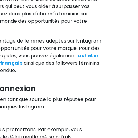
rs qui peut vous aider à surpasser vos
ssez dans plus d'abonnés féminins sur
 monde des opportunités pour votre
avantage de femmes adeptes sur Isntagram
pportunités pour votre marque. Pour des
s rapides, vous pouvez également
acheter
 français
ainsi que des followers féminins
tendue.
 connexion
en tant que source la plus réputée pour
 marques Instagram:
us promettons. Par exemple, vous
 le délai mentionné sans frais