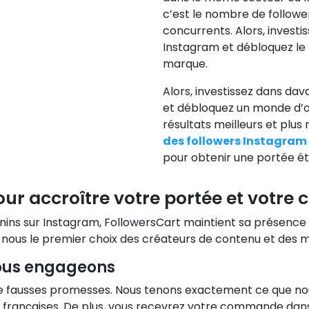
c’est le nombre de followe
concurrents. Alors, investi
Instagram et débloquez le
marque.
Alors, investissez dans d
et débloquez un monde d’o
résultats meilleurs et plu
des followers Instagram
pour obtenir une portée é
ur accroître votre portée et votre
nins sur Instagram, FollowersCart maintient sa présence 
de nous le premier choix des créateurs de contenu et des
nous engageons
de fausses promesses. Nous tenons exactement ce que no
s françaises. De plus, vous recevrez votre commande dans