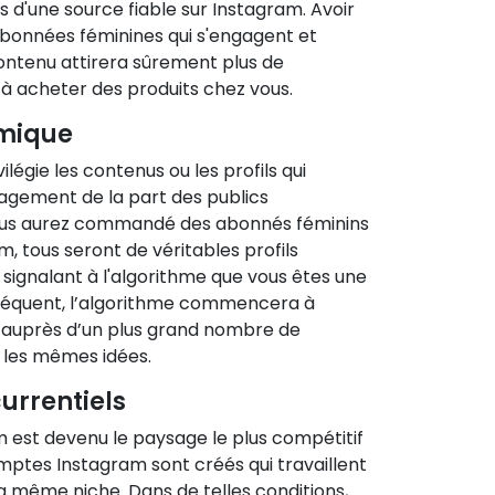
 d'une source fiable sur Instagram. Avoir
bonnées féminines qui s'engagent et
ontenu attirera sûrement plus de
 à acheter des produits chez vous.
hmique
légie les contenus ou les profils qui
agement de la part des publics
vous aurez commandé des abonnés féminins
, tous seront de véritables profils
 signalant à l'algorithme que vous êtes une
séquent, l’algorithme commencera à
 auprès d’un plus grand nombre de
les mêmes idées.
urrentiels
 est devenu le paysage le plus compétitif
omptes Instagram sont créés qui travaillent
 même niche. Dans de telles conditions,