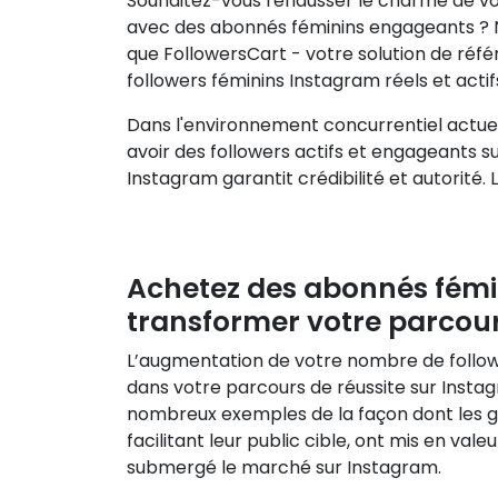
Souhaitez-vous rehausser le charme de vo
avec des abonnés féminins engageants ? N
que FollowersCart - votre solution de réf
followers féminins Instagram réels et actif
Dans l'environnement concurrentiel actuel
avoir des followers actifs et engageants 
Instagram garantit crédibilité et autorité. 
Achetez des abonnés fémi
transformer votre parcour
L’augmentation de votre nombre de follo
dans votre parcours de réussite sur Insta
nombreux exemples de la façon dont les g
facilitant leur public cible, ont mis en vale
submergé le marché sur Instagram.