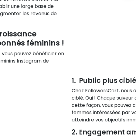
blir une large base de
augmenter les revenus de
croissance
onnés féminins !
 vous pouvez bénéficier en
éminins Instagram de
1. Public plus cibl
Chez FollowersCart, nous as
ciblé. Oui ! Chaque suiveu
cette façon, vous pouvez c
femmes intéressées par vos
atteindre vos objectifs i
2. Engagement am