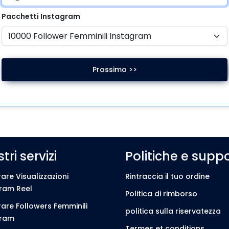
Pacchetti
Instagram
Prossimo >>
stri servizi
Politiche e supp
re Visualizzazioni
Rintraccia il tuo ordine
ram Reel
Politica di rimborso
re Followers Femminili
politica sulla riservatezza
gram
Termes et conditions