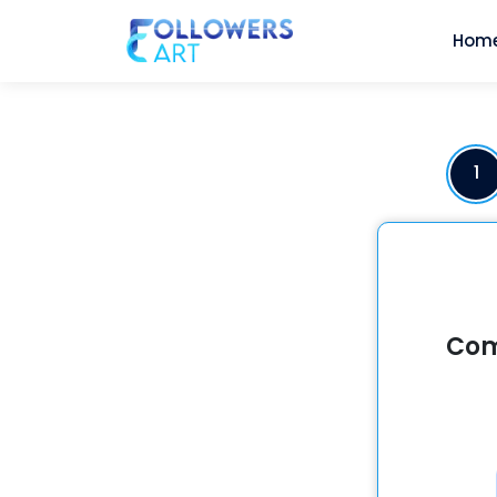
Hom
1
Com