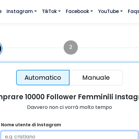
e
Instagram
TikTok
Facebook
YouTube
Faq
2
Automatico
Manuale
prare 10000 Follower Femminili Insta
Davvero non ci vorrà molto tempo
Nome utente di Instagram