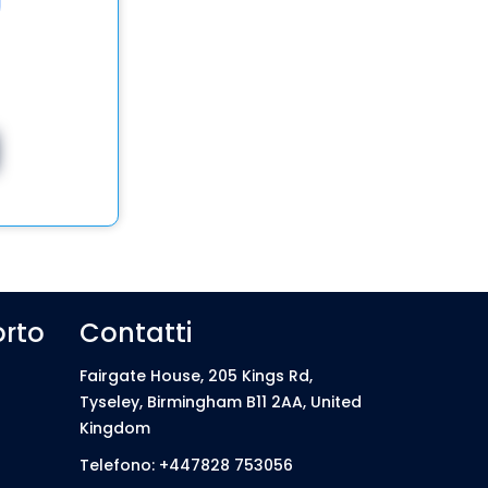
orto
Contatti
Fairgate House, 205 Kings Rd,
Tyseley, Birmingham B11 2AA, United
Kingdom
Telefono: +447828 753056