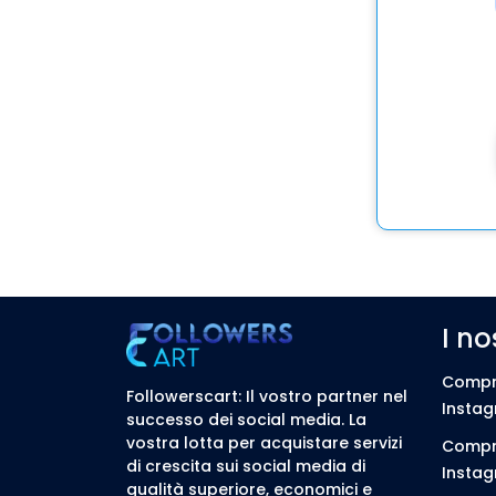
I no
Compra
Followerscart: Il vostro partner nel
Instag
successo dei social media. La
vostra lotta per acquistare servizi
Compra
di crescita sui social media di
Insta
qualità superiore, economici e