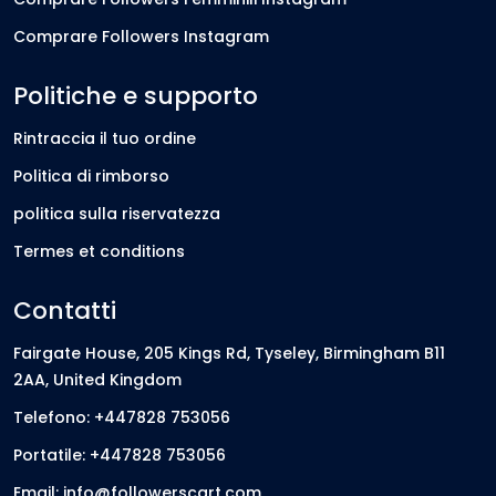
Comprare Followers Instagram
Politiche e supporto
Rintraccia il tuo ordine
Politica di rimborso
politica sulla riservatezza
Termes et conditions
Contatti
Fairgate House, 205 Kings Rd, Tyseley, Birmingham B11
2AA, United Kingdom
Telefono: +447828 753056
Portatile: +447828 753056
Email: info@followerscart.com