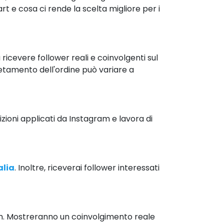
t e cosa ci rende la scelta migliore per i
ricevere follower reali e coinvolgenti sul
letamento dell'ordine può variare a
zioni applicati da Instagram e lavora di
alia
. Inoltre, riceverai follower interessati
gram. Mostreranno un coinvolgimento reale