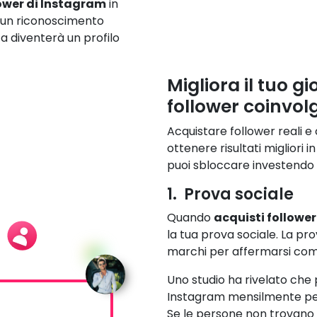
ower di Instagram
in
 un riconoscimento
a diventerà un profilo
Migliora il tuo 
follower coinvolg
Acquistare follower reali e
ottenere risultati migliori
puoi sbloccare investendo i
1. Prova sociale
Quando
acquisti follower
la tua prova sociale. La pro
marchi per affermarsi come i
Uno studio ha rivelato che 
Instagram mensilmente pe
Se le persone non trovano