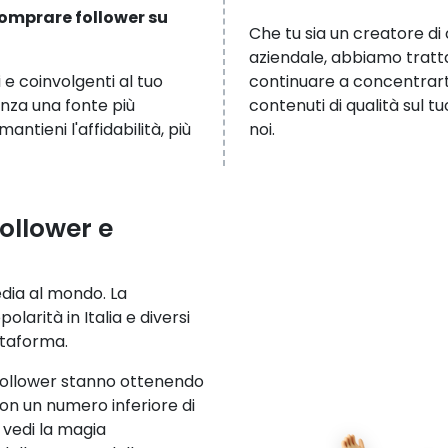
omprare follower su
Che tu sia un creatore di
aziendale, abbiamo tratta
 e coinvolgenti al tuo
continuare a concentrarti
nza una fonte più
contenuti di qualità sul 
antieni l'affidabilità, più
noi.
ollower e
edia al mondo. La
rità in Italia e diversi
ttaforma.
 follower stanno ottenendo
con un numero inferiore di
 vedi la magia