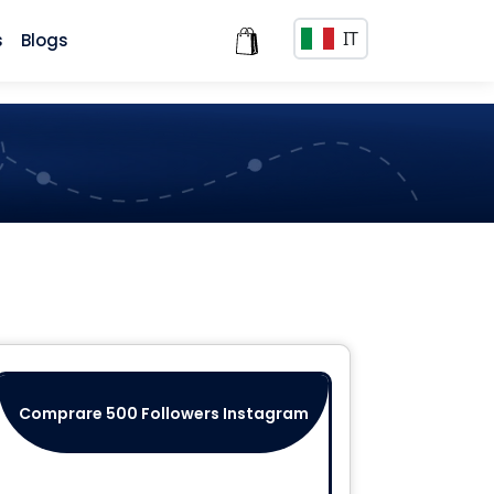
IT
s
Blogs
Comprare 500 Followers Instagram
Comprar