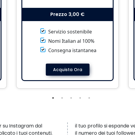
Prezzo
3,00 €
Servizio sostenibile
Nomi Italian al 100%
Consegna istantanea
Acquista Ora
er su Instagram dal
il tuo profilo si espande 
icato i tuoi contenuti.
il numero dei tuoi follower