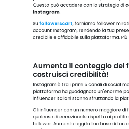
Questo può accadere con la strategia di
c
Instagram
.
Su
followerscart
, forniamo follower mirati
account Instagram, rendendo la tua prese
credibile e affidabile sulla piattaforma. Più m
Aumenta il conteggio dei f
costruisci credibilità!
Instagram è tra i primi 5 canali di social m
piattaforma ha guadagnato un'enorme popola
influencer italiani stanno sfruttando la pia
Gli influencer con un numero maggiore di
qualcosa di eccezionale rispetto ai profili 
follower. Aumenta oggi la tua base di fan e