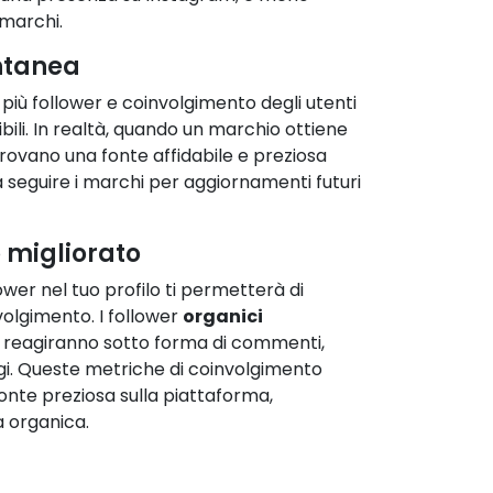
 marchi.
antanea
più follower e coinvolgimento degli utenti
bili. In realtà, quando un marchio ottiene
 trovano una fonte affidabile e preziosa
 a seguire i marchi per aggiornamenti futuri
 migliorato
wer nel tuo profilo ti permetterà di
olgimento. I follower
organici
reagiranno sotto forma di commenti,
aggi. Queste metriche di coinvolgimento
onte preziosa sulla piattaforma,
 organica.