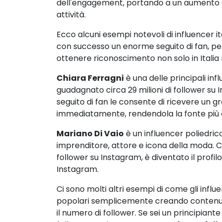
dell'engagement, portando a un aumento d
attività.
Ecco alcuni esempi notevoli di influencer it
con successo un enorme seguito di fan, pe
ottenere riconoscimento non solo in Italia 
Chiara Ferragni
è una delle principali infl
guadagnato circa 29 milioni di follower s
seguito di fan le consente di ricevere un 
immediatamente, rendendola la fonte più c
Mariano Di Vaio
è un influencer poliedri
imprenditore, attore e icona della moda. C
follower su Instagram, è diventato il profil
Instagram.
Ci sono molti altri esempi di come gli influ
popolari semplicemente creando contenut
il numero di follower. Se sei un principiant