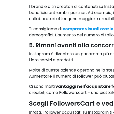
I brand e altri creatori di contenuti su In
beneficia entrambi i partner. Ad esempio, i
collaboratori ottengono maggiore credibili
Ti consigliamo di
comprare visualizzazio
demografici. L'aumento del numero di follow
5. Rimani avanti alla concor
Instagram è diventato un panorama più comp
i loro servizi e prodotti.
Molte di queste aziende operano nella stessa
Aumentare il numero di follower può aiutarti
Ci sono molti
vantaggi nell'acquistare 
credibili, come Followerscart - una piatta
Scegli FollowersCart e vedi
Infatti, i follower acquistati su Instagram t