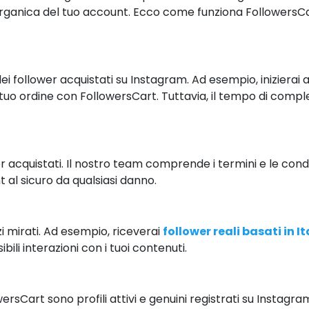
 organica del tuo account. Ecco come funziona FollowersCar
follower acquistati su Instagram. Ad esempio, inizierai a 
 tuo ordine con FollowersCart. Tuttavia, il tempo di comp
acquistati. Il nostro team comprende i termini e le condi
al sicuro da qualsiasi danno.
zi mirati. Ad esempio, riceverai
follower reali basati in It
bili interazioni con i tuoi contenuti.
wersCart sono profili attivi e genuini registrati su Insta