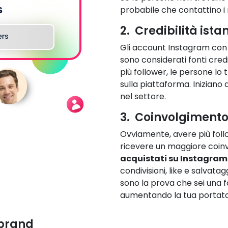
probabile che contattino i
2. Credibilità ist
Gli account Instagram con 
sono considerati fonti credi
più follower, le persone lo
sulla piattaforma. Iniziano
nel settore.
3. Coinvolgimento
Ovviamente, avere più follo
ricevere un maggiore coinv
acquistati su Instagram
condivisioni, like e salvat
sono la prova che sei una f
aumentando la tua portata
 brand