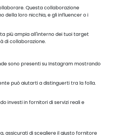
 collaborare. Questa collaborazione
ella loro nicchia, e gli influencer o i
a più ampia all'interno dei tuoi target
à di collaborazione.
ende sono presenti su Instagram mostrando
e può aiutarti a distinguerti tra la folla.
nvesti in fornitori di servizi reali e
, assicurati di scegliere il giusto fornitore