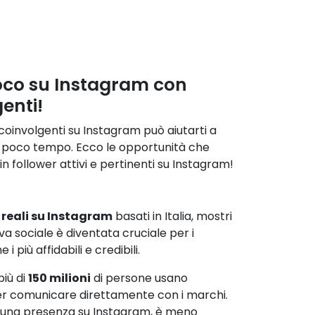
gioco su Instagram con
enti!
 coinvolgenti su Instagram può aiutarti a
 in poco tempo. Ecco le opportunità che
n follower attivi e pertinenti su Instagram!
 reali su Instagram
basati in Italia, mostri
va sociale è diventata cruciale per i
 più affidabili e credibili.
più di
150 milioni
di persone usano
r comunicare direttamente con i marchi.
 una presenza su Instagram, è meno