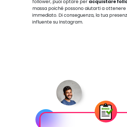
follower, puoi optare per
acquistare foll
massa poiché possono aiutarti a ottenere
immediato. Di conseguenza, la tua presenz
influente su Instagram.