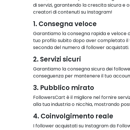
di servizi, garantendo la crescita sicura e
creatori di contenuti su Instagram!
1. Consegna veloce
Garantiamo la consegna rapida e veloce dei 
tuo profilo subito dopo aver completato il
seconda del numero di follower acquistati.
2. Servizi sicuri
Garantiamo la consegna sicura dei follower 
conseguenza per mantenere il tuo account 
3. Pubblico mirato
FollowersCart è il migliore nel fornire servi
alla tua industria o nicchia, mostrando possi
4. Coinvolgimento reale
I follower acquistati su Instagram da Follo