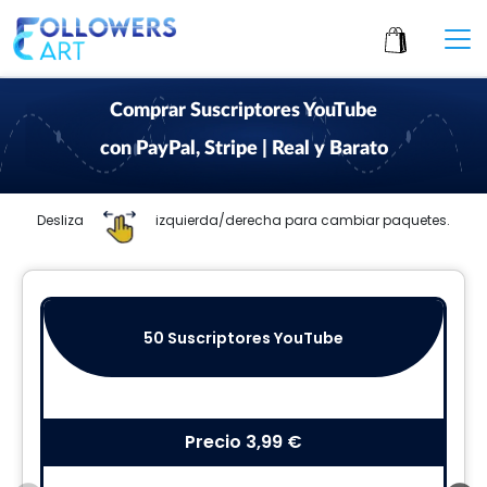
Comprar Suscriptores YouTube
con PayPal, Stripe | Real y Barato
Desliza
izquierda/derecha para cambiar paquetes.
50 Suscriptores YouTube
Precio
3,99 €