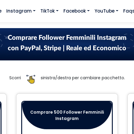
e
Instagram
TikTok
Facebook
YouTube
Faq
Comprare Follower Femminili Instagram
con PayPal, Stripe | Reale ed Economico
Scorri
sinistra/destra per cambiare pacchetto.
Comprare 500 Follower Femminili
Instagram