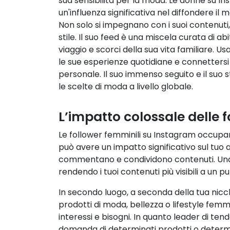
sua sensibilità per la moda. Le donne su I
un'influenza significativa nel diffondere il 
Non solo si impegnano con i suoi contenut
stile. Il suo feed è una miscela curata di abit
viaggio e scorci della sua vita familiare. Us
le sue esperienze quotidiane e connettersi c
personale. Il suo immenso seguito e il suo s
le scelte di moda a livello globale.
L’impatto colossale delle 
Le follower femminili su Instagram occupa
può avere un impatto significativo sul tuo
commentano e condividono contenuti. Una 
rendendo i tuoi contenuti più visibili a un p
In secondo luogo, a seconda della tua nicc
prodotti di moda, bellezza o lifestyle femm
interessi e bisogni. In quanto leader di te
domanda di determinati prodotti o determin