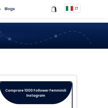
IT
s
Blogs
Comprare 1000 Follower Femminili
Comprar
Instagram