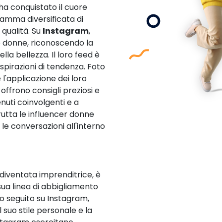
 ha conquistato il cuore
gamma diversificata di
 qualità. Su
Instagram
,
e donne, riconoscendo la
a bellezza. Il loro feed è
 ispirazioni di tendenza. Foto
 l'applicazione dei loro
 offrono consigli preziosi e
nuti coinvolgenti e a
frutta le influencer donne
le conversazioni all'interno
diventata imprenditrice, è
sua linea di abbigliamento
 seguito su Instagram,
suo stile personale e la