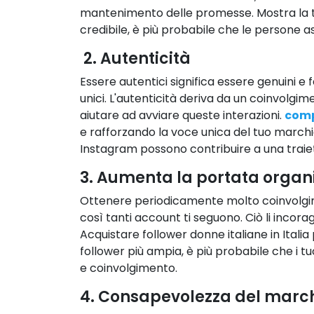
mantenimento delle promesse. Mostra la tu
credibile, è più probabile che le persone as
2. Autenticità
Essere autentici significa essere genuini e f
unici. L'autenticità deriva da un coinvolgi
aiutare ad avviare queste interazioni.
comp
e rafforzando la voce unica del tuo marchio
Instagram possono contribuire a una traiett
3. Aumenta la portata organ
Ottenere periodicamente molto coinvolgimen
così tanti account ti seguono. Ciò li incora
Acquistare follower donne italiane in Italia
follower più ampia, è più probabile che i tu
e coinvolgimento.
4. Consapevolezza del marc