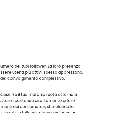
mero dei tuoi follower. La loro presenza
ssere utenti più attivi, spesso apprezzano,
del coinvolgimento complessivo,
ziose. Se il tuo marchio ruota attorno a
attare i contenuti direttamente ai loro
rtamenti dei consumatori, stimolando la
ste reti, le follower donne svolgono un