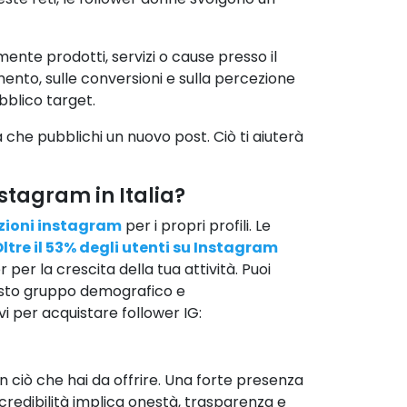
nte prodotti, servizi o cause presso il
mento, sulle conversioni e sulla percezione
bblico target.
 che pubblichi un nuovo post. Ciò ti aiuterà
nstagram in Italia?
zioni instagram
per i propri profili. Le
ltre il 53% degli utenti su Instagram
per la crescita della tua attività. Puoi
uesto gruppo demografico e
vi per acquistare follower IG:
in ciò che hai da offrire. Una forte presenza
re credibilità implica onestà, trasparenza e