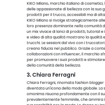
KIKO Milano, marchio italiano di cosmetici,
delle appassionate di bellezza con la sua 
prodotti per il trucco, accessibili ma di alta
KIKO Milano si rivolge strategicamente all
loro presenza dominante nella comunità dell
un mix vivace di lanci di prodotti, tutorial e
e video di alta qualità mostrano la qualità e
trucchi. Le sessioni dal vivo con i truccatori
creano fiducia nel pubblico. Grazie a conte
collaborazioni con influencer, il marchio s
per promuovere i suoi prodotti e stimolare 
della comunità della bellezza.
3. Chiara Ferragni
Chiara Ferragni, rinomata fashion blogger 
diventata un'icona della moda globale. La 
omonima risuona profondamente con il suo
prevalentemente femminile, che ammira il 