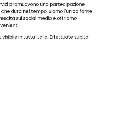
servizi promuovono una partecipazione
 che dura nel tempo. Siamo l'unica fonte
 crescita sui social media e offriamo
enienti.
isibile in tutta Italia. Effettuate subito