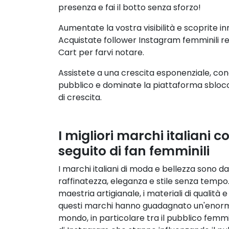
presenza e fai il botto senza sforzo!
Aumentate la vostra visibilità e scoprite i
Acquistate follower Instagram femminili real
Cart per farvi notare.
Assistete a una crescita esponenziale, conq
pubblico e dominate la piattaforma sblocc
di crescita.
I migliori marchi italiani
seguito di fan femminili
I marchi italiani di moda e bellezza sono 
raffinatezza, eleganza e stile senza tempo.
maestria artigianale, i materiali di qualità e
questi marchi hanno guadagnato un'enorme 
mondo, in particolare tra il pubblico femmin