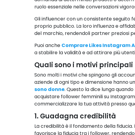
ruolo essenziale nelle conversazioni vigoros
Gli influencer con un consistente seguito 
proprio pubblico. La loro influenza e affida
del marchio, rendendoli partner preziosi p
Puoi anche
Comprare Likes Instagram 
a stabilire la validità e ad attirare più utent
Quali sono i motivi principal
Sono molti i motivi che spingono gli account
aziende di ogni tipo e dimensione hanno un 
sono donne
. Questo la dice lunga quando s
acquistare follower femminili su Instagra
commercializzare la tua attività presso que
1. Guadagna credibilità
La credibilità è il fondamento della fiducia
favorisce la fiducia tra i follower, rendendo