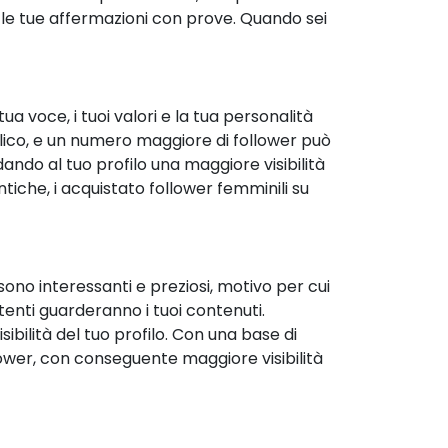
le tue affermazioni con prove. Quando sei
ua voce, i tuoi valori e la tua personalità
bblico, e un numero maggiore di follower può
ando al tuo profilo una maggiore visibilità
tiche, i acquistato follower femminili su
ono interessanti e preziosi, motivo per cui
utenti guarderanno i tuoi contenuti.
ibilità del tuo profilo. Con una base di
llower, con conseguente maggiore visibilità